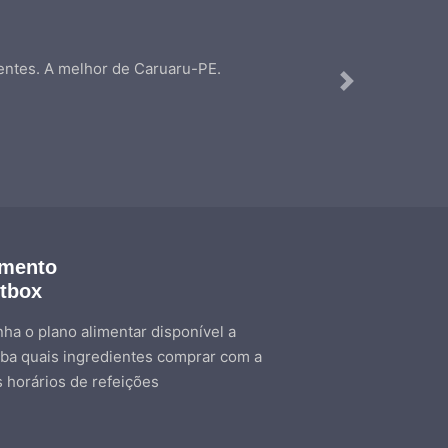
ntes. A melhor de Caruaru-PE.
Next
amento
etbox
ha o plano alimentar disponível a
ba quais ingredientes comprar com a
s horários de refeições