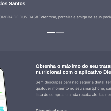
 dos Santos
BRA DE DÚVIDAS!! Talentosa, parceira e amiga de seus pacie
Obtenha o máximo do seu trat
nutricional com o aplicativo Di
Sem desculpas para não seguir a dieta! Ten
qualquer momento no seu smartphone, sai
lista de compras e ainda receba alertas no
Disponível para: