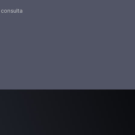
consulta