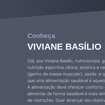
Conheça
VIVIANE BASÍLIO
Olá, sou Viviane Basílio, nutricionist
nutrição esportiva clínica, estetica e 
(ganho de massa muscular), saúde e qua
que uma alimentação saudável é aquel
A alimentação deve oferecer conforto 
alimentar de forma saudável é mais si
de restrições. Quer alcançar seu obje