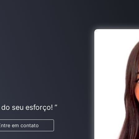
do seu esforço! ”
Entre em contato