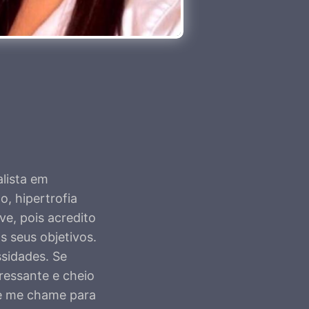
alista em
o, hipertrofia
ve, pois acredito
 seus objetivos.
ssidades. Se
ressante e cheio
 e me chame para