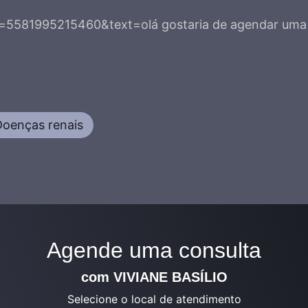
=5581995215460&text=olá gostaria de agendar uma 
Doenças renais
Agende uma consulta
com VIVIANE BASÍLIO
Selecione o local de atendimento