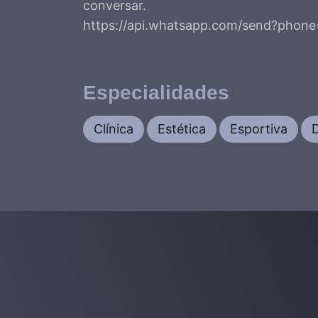
conversar.
https://api.whatsapp.com/send?phone
Especialidades
Clínica
Estética
Esportiva