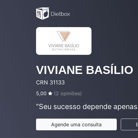
VIVIANE BASÍLIO
CRN 31133
5,00
(
2
opiniões)
“Seu sucesso depende apenas 
Agende uma consulta