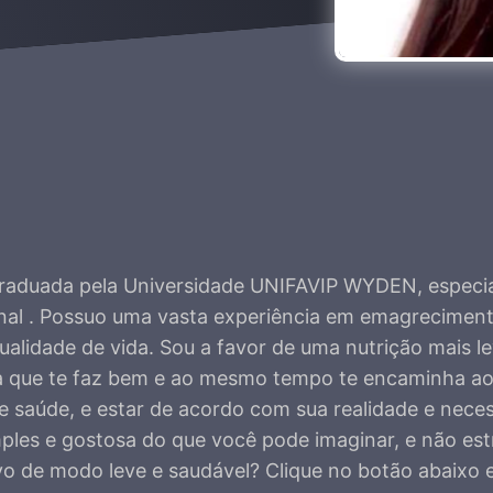
a, graduada pela Universidade UNIFAVIP WYDEN, especi
renal . Possuo uma vasta experiência em emagreciment
lidade de vida. Sou a favor de uma nutrição mais le
a que te faz bem e ao mesmo tempo te encaminha aos
e saúde, e estar de acordo com sua realidade e nece
mples e gostosa do que você pode imaginar, e não est
tivo de modo leve e saudável? Clique no botão abaixo