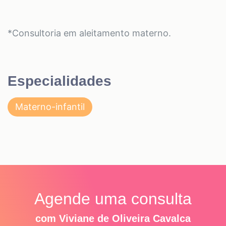
*Consultoria em aleitamento materno.
Especialidades
Materno-infantil
Agende uma consulta
com Viviane de Oliveira Cavalca