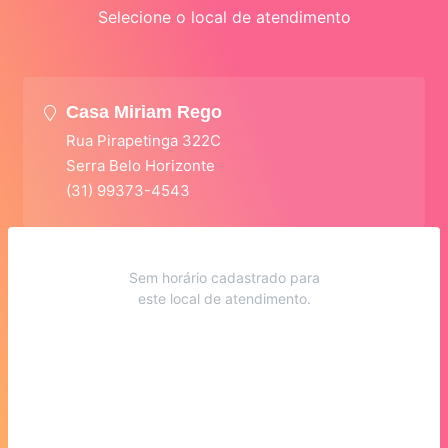
Selecione o local de atendimento
Casa Miriam Rego
Rua Pirapetinga 322C
Serra Belo Horizonte
(31) 99373-4543
Sem horário cadastrado para
este local de atendimento.