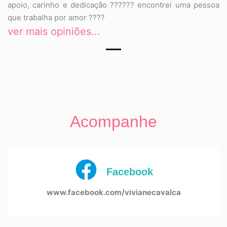
apoio, carinho e dedicação ?????? encontrei uma pessoa
que trabalha por amor ????
ver mais opiniões...
Acompanhe
Facebook
www.facebook.com/vivianecavalca