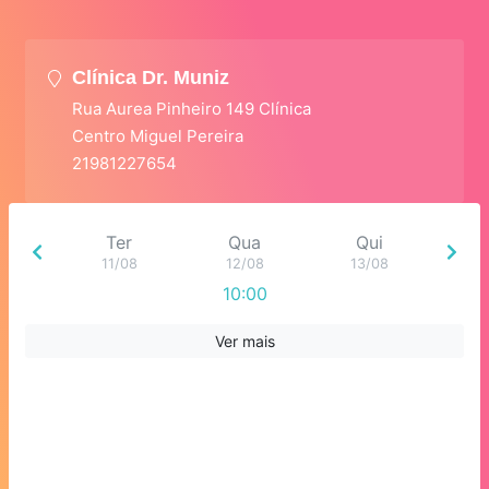
Clínica Dr. Muniz
Rua Aurea Pinheiro 149 Clínica
Centro Miguel Pereira
21981227654
Ter
Qua
Qui
11/08
12/08
13/08
10:00
Ver mais