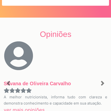
Opiniões
Silvana de Oliveira Carvalho
Previous
Nex
A melhor nutricionista, informa tudo com clareza e
demonstra conhecimento e capacidade em sua atuação.
ver mais opiniões...