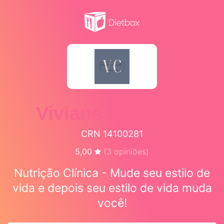
Viviane Carvalho
CRN 14100281
5,00
(
3
opiniões)
Nutrição Clínica - Mude seu estilo de
vida e depois seu estilo de vida muda
você!