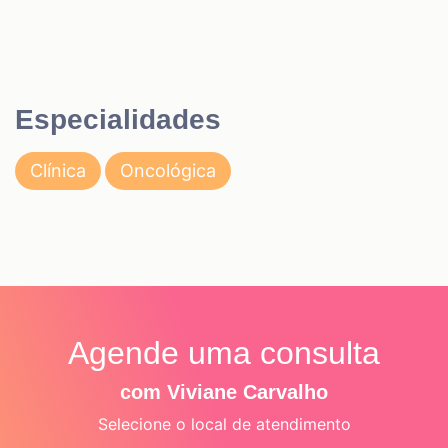
Especialidades
Clínica
Oncológica
Agende uma consulta
com Viviane Carvalho
Selecione o local de atendimento