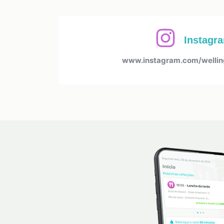
Instagr
www.instagram.com/welling