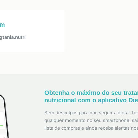
am
tania.nutri
Obtenha o máximo do seu trat
nutricional com o aplicativo Di
Sem desculpas para não seguir a dieta! Ten
qualquer momento no seu smartphone, sai
lista de compras e ainda receba alertas no