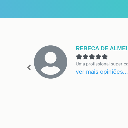
REBECA DE ALMEI
Uma profissional super c
Previous
ver mais opiniões...