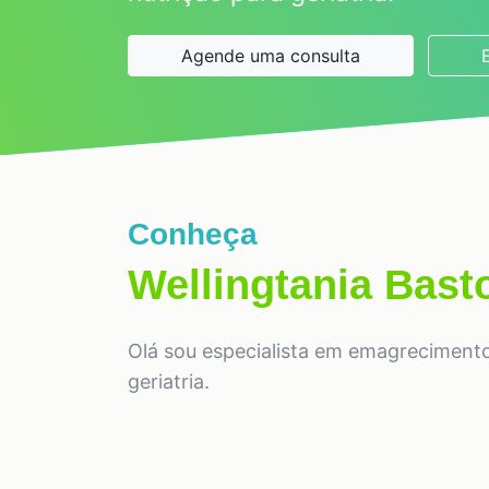
Agende uma consulta
Conheça
Wellingtania Bast
Olá sou especialista em emagrecimento, 
geriatria.