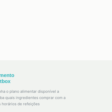
amento
etbox
ha o plano alimentar disponível a
ba quais ingredientes comprar com a
s horários de refeições