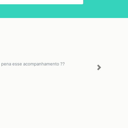
o a pena esse acompanhamento ??
Next