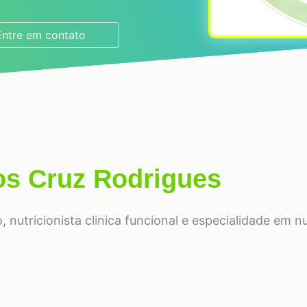
Entre em contato
os Cruz Rodrigues
nutricionista clinica funcional e especialidade em n