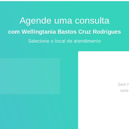
Agende uma consulta
com Wellingtania Bastos Cruz Rodrigues
Selecione o local de atendimento
Sem h
este