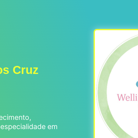
os Cruz
ecimento,
 e especialidade em