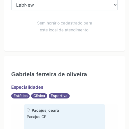
Sem horário cadastrado para
este local de atendimento.
Gabriela ferreira de oliveira
Especialidades
Estética
Clínica
Esportiva
Pacajus, ceará
Pacajus CE