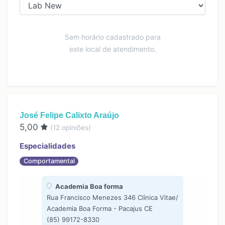
Sem horário cadastrado para
este local de atendimento.
José Felipe Calixto Araújo
5,00
(
12
opiniões)
Especialidades
Comportamental
Academia Boa forma
Rua Francisco Menezes 346 Clínica Vitae/
Academia Boa Forma - Pacajus CE
(85) 99172-8330