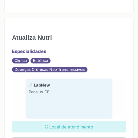
Atualiza Nutri
Especialidades
Clínica
Estética
Doenças Crônicas Não Transmissíveis
LabNew
Pacajus CE
Local de atendimento