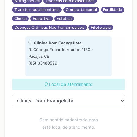
Nutrigenética
Doenças cardiovasculares
Transtornos alimentares
Comportamental
Fertilidade
Clínica
Esportiva
Estética
Doenças Crônicas Não Transmissíveis
Fitoterapia
Clinica Dom Evangelista
R. Cônego Eduardo Araripe 1180 -
Pacajus CE
(85) 33480529
Local de atendimento
Sem horário cadastrado para
este local de atendimento.