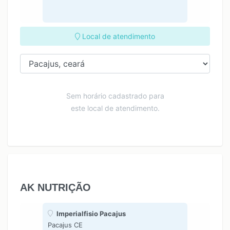
Local de atendimento
Sem horário cadastrado para
este local de atendimento.
AK NUTRIÇÃO
Imperialfisio Pacajus
Pacajus CE