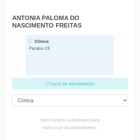
ANTONIA PALOMA DO
NASCIMENTO FREITAS
Clinica
Pacajus CE
Local de atendimento
Sem horário cadastrado para
este local de atendimento.