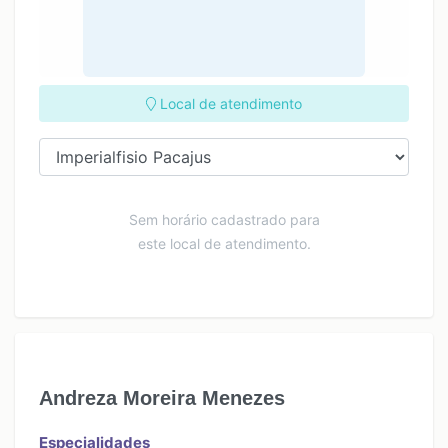
Local de atendimento
Sem horário cadastrado para
este local de atendimento.
Andreza Moreira Menezes
Especialidades