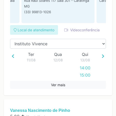
s 17 Sala
Rua Raul Soares 117 Sala 301 - Caratinga
Caratinga
MG
(33) 99813-1026
Local de atendimento
Videoconferência
Ter
Qua
Qui
11/08
12/08
13/08
14:00
15:00
16:00
Ver mais
Vanessa Nascimento de Pinho