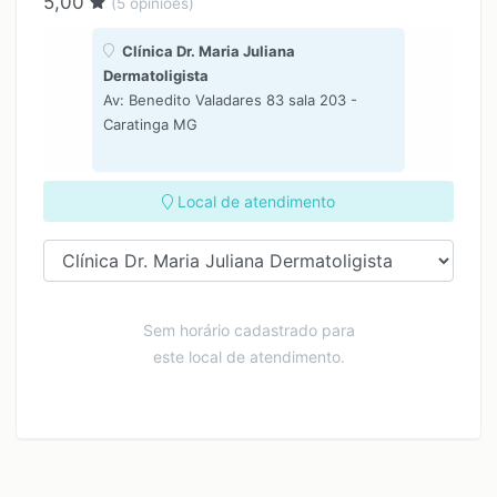
5,00
(
5
opiniões)
Clínica Dr. Maria Juliana
Dermatoligista
Av: Benedito Valadares 83 sala 203 -
Caratinga MG
Local de atendimento
Sem horário cadastrado para
este local de atendimento.