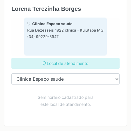
Lorena Terezinha Borges
Clinica Espaço saude
Rua Dezesseis 1922 clinica - Ituiutaba MG
(34) 99229-8947
Local de atendimento
Sem horário cadastrado para
este local de atendimento.