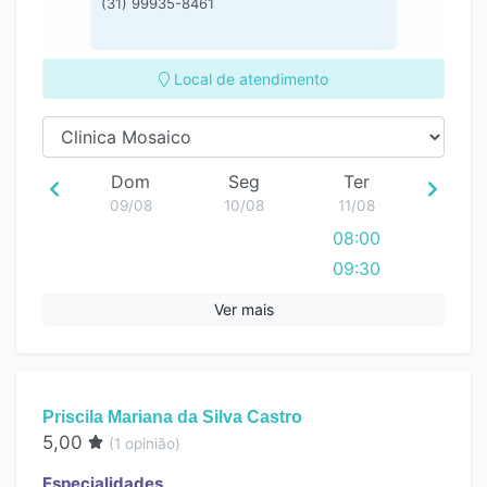
(31) 99935-8461
Local de atendimento
Dom
Seg
Ter
09/08
10/08
11/08
08:00
09:30
19:00
Ver mais
Priscila Mariana da Silva Castro
5,00
(
1
opinião)
Especialidades