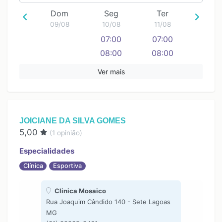
Dom
Seg
Ter
09/08
10/08
11/08
07:00
07:00
08:00
08:00
09:00
Ver mais
JOICIANE DA SILVA GOMES
5,00
(
1
opinião)
Especialidades
Clínica
Esportiva
Clinica Mosaico
Rua Joaquim Cândido 140 - Sete Lagoas
MG