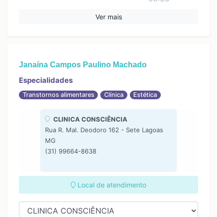
13:00
Ver mais
14:30
Janaína Campos Paulino Machado
Especialidades
Transtornos alimentares
Clínica
Estética
CLINICA CONSCIÊNCIA
Rua R. Mal. Deodoro 162 - Sete Lagoas
MG
(31) 99664-8638
Local de atendimento