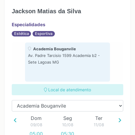
Jackson Matias da Silva
Especialidades
Estética
Esportiva
Academia Bouganvile
Av. Padre Tarcisio 1599 Academia b2 -
Sete Lagoas MG
Local de atendimento
Dom
Seg
Ter
09/08
10/08
11/08
05:00
05:30