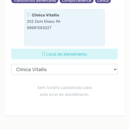
Transtornos alimentares
Comportamental
Clínica
Clinica Vitallis
202 Dom Eliseu PA
99981583027
Local de atendimento
Sem horário cadastrado para
este local de atendimento.