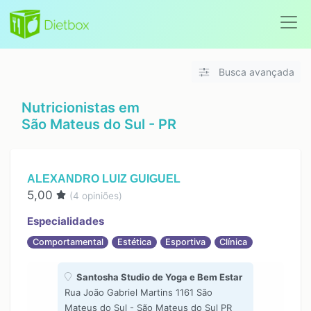
Busca avançada
Nutricionistas em
São Mateus do Sul - PR
ALEXANDRO LUIZ GUIGUEL
5,00
(
4
opiniões)
Especialidades
Comportamental
Estética
Esportiva
Clínica
Santosha Studio de Yoga e Bem Estar
Rua João Gabriel Martins 1161 São
Mateus do Sul - São Mateus do Sul PR