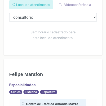
Local de atendimento
Videoconferência
Sem horário cadastrado para
este local de atendimento.
Felipe Marafon
Especialidades
Clínica
Estética
Esportiva
Centro de Estética Amanda Mazza