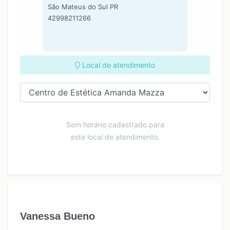
São Mateus do Sul PR
42998211266
Local de atendimento
Sem horário cadastrado para
este local de atendimento.
Vanessa Bueno