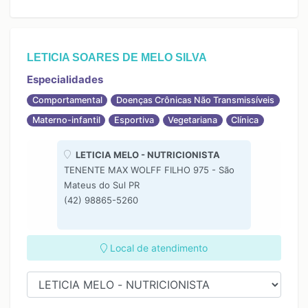
LETICIA SOARES DE MELO SILVA
Especialidades
Comportamental
Doenças Crônicas Não Transmissíveis
Materno-infantil
Esportiva
Vegetariana
Clínica
LETICIA MELO - NUTRICIONISTA
TENENTE MAX WOLFF FILHO 975 - São
Mateus do Sul PR
(42) 98865-5260
Local de atendimento