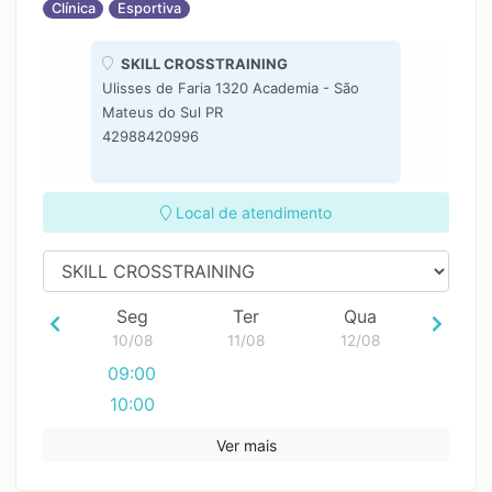
Clínica
Esportiva
SKILL CROSSTRAINING
Ulisses de Faria 1320 Academia - São
Mateus do Sul PR
42988420996
Local de atendimento
Seg
Ter
Qua
10/08
11/08
12/08
09:00
10:00
11:00
Ver mais
12:00