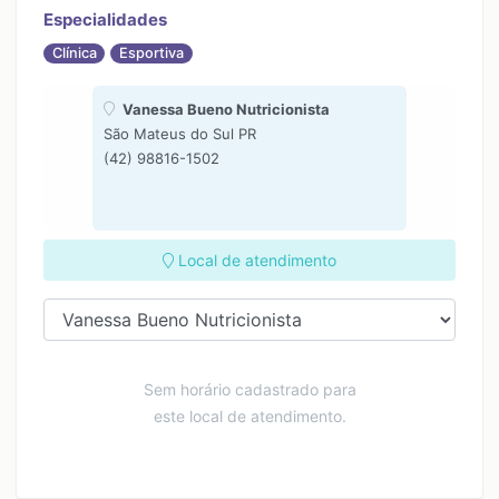
Especialidades
Clínica
Esportiva
Vanessa Bueno Nutricionista
São Mateus do Sul PR
(42) 98816-1502
Local de atendimento
Sem horário cadastrado para
este local de atendimento.