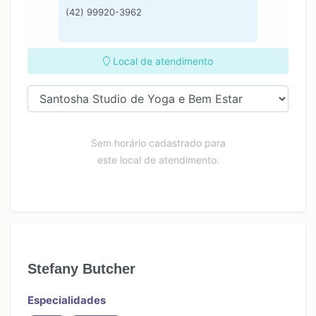
(42) 99920-3962
Local de atendimento
Sem horário cadastrado para
este local de atendimento.
Stefany Butcher
Especialidades