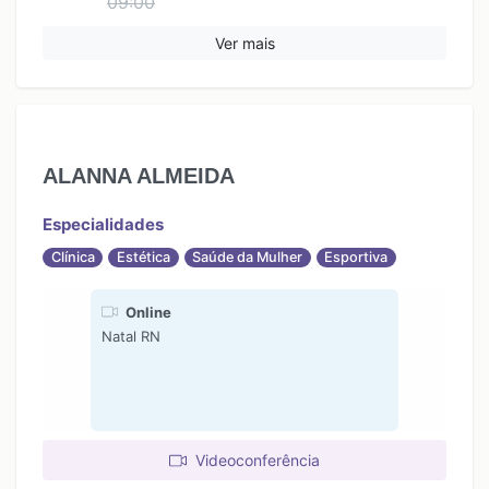
09:00
Ver mais
ALANNA ALMEIDA
Especialidades
Clínica
Estética
Saúde da Mulher
Esportiva
Online
Natal RN
Videoconferência