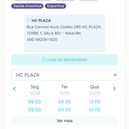
Saúde intestinal
Esportiva
HC PLAZA
Rua Coronel Auris Coelho 285 HC PLAZA,
TORRE 1, SALA 801 - Natal RN
(84) 99200-1020
Local de atendimento
Seg
Ter
Qua
10/08
11/08
12/08
08:00
08:00
13:00
09:00
09:00
14:00
10:00
10:00
15:00
Ver mais
11:00
11:00
16:00