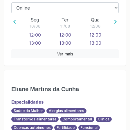
Seg
Ter
Qua
10/08
11/08
12/08
12:00
12:00
12:00
13:00
13:00
13:00
14:00
14:00
14:00
Ver mais
15:00
15:00
15:00
16:00
16:00
16:00
17:00
17:00
17:00
Eliane Martins da Cunha
Especialidades
Saúde da Mulher
Alergias alimentares
Transtornos alimentares
Comportamental
Clínica
Doenças autoimunes
Fertilidade
Funcional