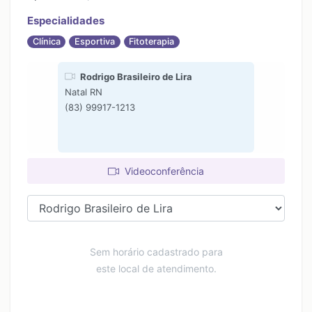
Especialidades
Clínica
Esportiva
Fitoterapia
Rodrigo Brasileiro de Lira
Natal RN
(83) 99917-1213
Videoconferência
Sem horário cadastrado para
este local de atendimento.