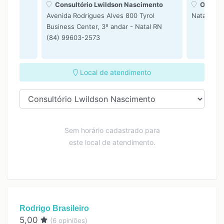
Consultório Lwildson Nascimento
ONLIN
Avenida Rodrigues Alves 800 Tyrol
Natal RN
Business Center, 3º andar - Natal RN
(84) 99603-2573
Local de atendimento
Sem horário cadastrado para
este local de atendimento.
Rodrigo Brasileiro
5,00
(
6
opiniões)