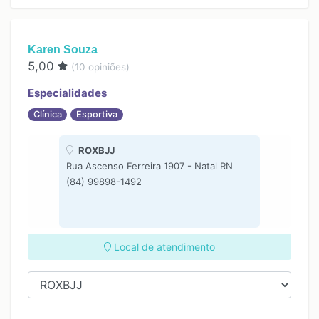
12:00
12:00
17:00
18:00
Karen Souza
5,00
(
10
opiniões)
Especialidades
Clínica
Esportiva
ROXBJJ
Rua Ascenso Ferreira 1907 - Natal RN
(84) 99898-1492
Local de atendimento