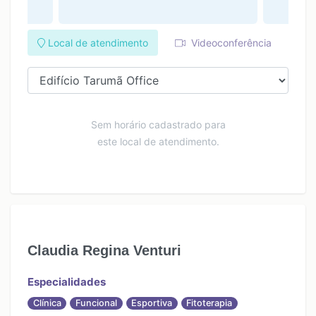
Local de atendimento
Videoconferência
Sem horário cadastrado para
este local de atendimento.
Claudia Regina Venturi
Especialidades
Clínica
Funcional
Esportiva
Fitoterapia