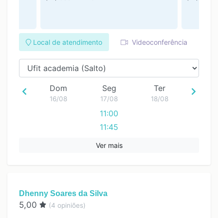
Local de atendimento
Videoconferência
Dom
Seg
Ter
16/08
17/08
18/08
11:00
11:45
12:30
Ver mais
13:15
14:00
14:45
Dhenny Soares da Silva
5,00
(
4
opiniões)