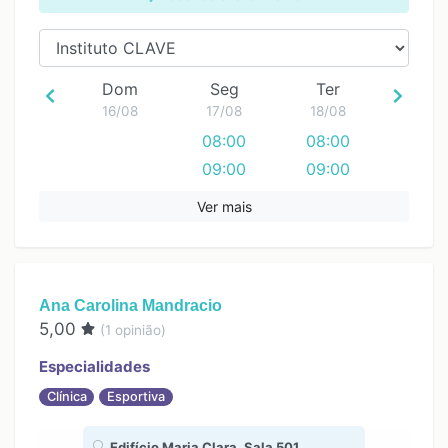
Dom
Seg
Ter
16/08
17/08
18/08
08:00
08:00
09:00
09:00
10:00
10:00
Ver mais
11:00
11:00
12:00
12:00
13:00
13:00
Ana Carolina Mandracio
14:00
14:00
5,00
(
1
opinião)
15:00
15:00
16:00
16:00
Especialidades
17:00
17:00
Clínica
Esportiva
18:00
18:00
Edifício Maria Clara, Sala 501