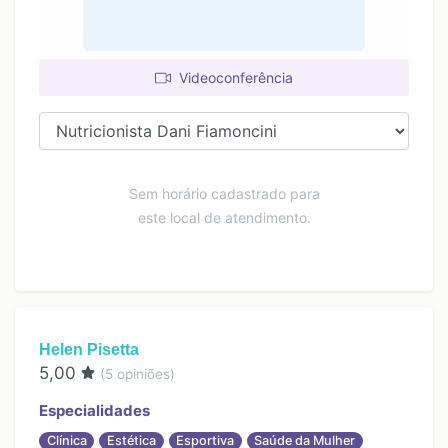
Videoconferência
Sem horário cadastrado para
este local de atendimento.
Helen Pisetta
5,00
(
5
opiniões)
Especialidades
Clínica
Estética
Esportiva
Saúde da Mulher