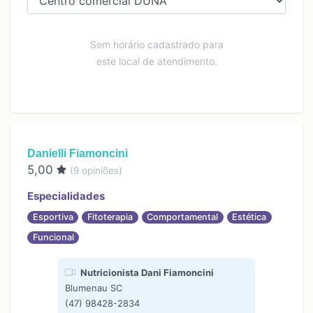
Sem horário cadastrado para
este local de atendimento.
Danielli Fiamoncini
5,00
(
9
opiniões)
Especialidades
Esportiva
Fitoterapia
Comportamental
Estética
Funcional
Nutricionista Dani Fiamoncini
Blumenau SC
(47) 98428-2834