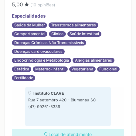
5,00
(
10
opiniões)
Especialidades
Saúde da Mulher
Transtornos alimentares
Comportamental
Clínica
Saúde intestinal
Doenças Crônicas Não Transmissíveis
Doenças cardiovasculares
Endocrinologia e Metabologia
Alergias alimentares
Estética
Materno-infantil
Vegetariana
Funcional
Fertilidade
Instituto CLAVE
Rua 7 setembro 420 - Blumenau SC
(47) 99261-5336
Local de atendimento