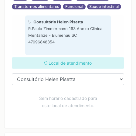
Transtornos alimentares
Funcional
Saúde intestinal
Consultório Helen Pisetta
R.Paulo Zimmermann 163 Anexo Clinica
Mentallize - Blumenau SC
47996848354
Local de atendimento
Sem horário cadastrado para
este local de atendimento.