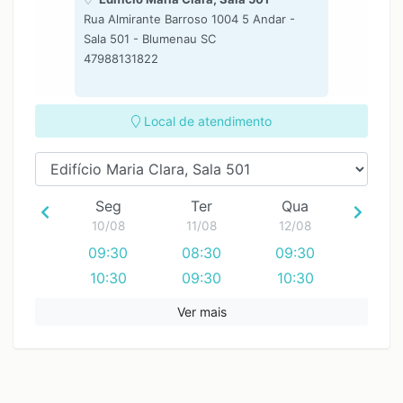
Rua Almirante Barroso 1004 5 Andar -
Sala 501 - Blumenau SC
47988131822
Local de atendimento
Seg
Ter
Qua
10/08
11/08
12/08
09:30
08:30
09:30
10:30
09:30
10:30
11:30
14:30
11:30
Ver mais
12:30
15:30
12:30
13:30
16:30
13:30
14:30
17:30
14:30