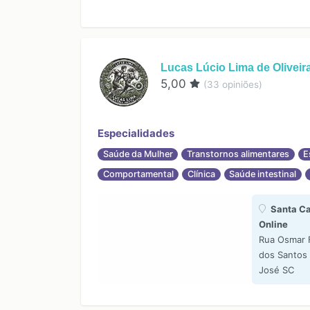
Lucas Lúcio Lima de Oliveir
5,00
(
33
opiniões)
Especialidades
Saúde da Mulher
Transtornos alimentares
E
Comportamental
Clínica
Saúde intestinal
Santa Ca
Online
Rua Osmar F
dos Santos 
José SC