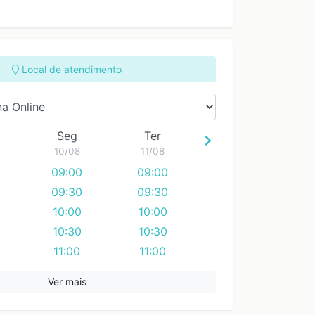
Local de atendimento
Seg
Ter
10/08
11/08
09:00
09:00
09:30
09:30
10:00
10:00
10:30
10:30
11:00
11:00
11:30
11:30
Ver mais
12:00
12:00
12:30
12:30