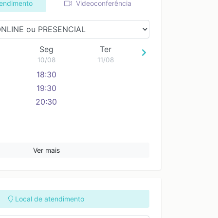
19:00
19:00
tendimento
Videoconferência
Seg
Ter
10/08
11/08
18:30
19:30
20:30
Ver mais
Local de atendimento