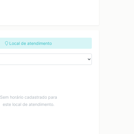
Local de atendimento
Sem horário cadastrado para
este local de atendimento.