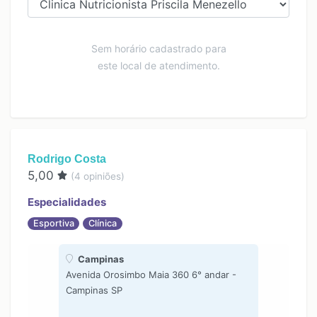
Sem horário cadastrado para
este local de atendimento.
Rodrigo Costa
5,00
(
4
opiniões)
Especialidades
Esportiva
Clínica
Campinas
Avenida Orosimbo Maia 360 6° andar -
Campinas SP