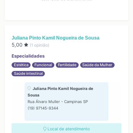
Juliana Pinto Kamil Nogueira de Sousa
5,00
(
1
opinião)
Especialidades
Estética
Funcional
Fertilidade
Saúde da Mulher
Saúde intestinal
Juliana Pinto Kamil Nogueira de
Sousa
Rua Álvaro Muller - Campinas SP
(19) 97145-9344
Local de atendimento