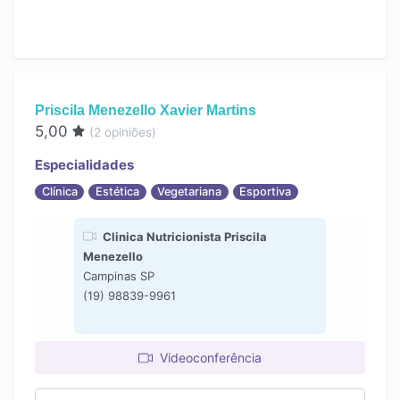
Priscila Menezello Xavier Martins
5,00
(
2
opiniões)
Especialidades
Clínica
Estética
Vegetariana
Esportiva
Clinica Nutricionista Priscila
Menezello
Campinas SP
(19) 98839-9961
Videoconferência