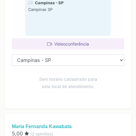
Campinas - SP
Campinas SP
Videoconferência
Sem horário cadastrado para
este local de atendimento.
Maria Fernanda Kawabata
5,00
(
2
opiniões)