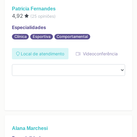
Patricia Fernandes
4,92
(
25
opiniões)
Especialidades
Clínica
Esportiva
Comportamental
Local de atendimento
Videoconferência
Alana Marchesi