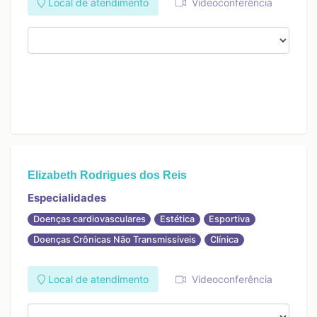
Local de atendimento
Videoconferência
Elizabeth Rodrigues dos Reis
Especialidades
Doenças cardiovasculares
Estética
Esportiva
Doenças Crônicas Não Transmissíveis
Clínica
Local de atendimento
Videoconferência