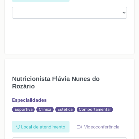
Nutricionista Flávia Nunes do
Rozário
Especialidades
Esportiva
Clínica
Estética
Comportamental
Local de atendimento
Videoconferência