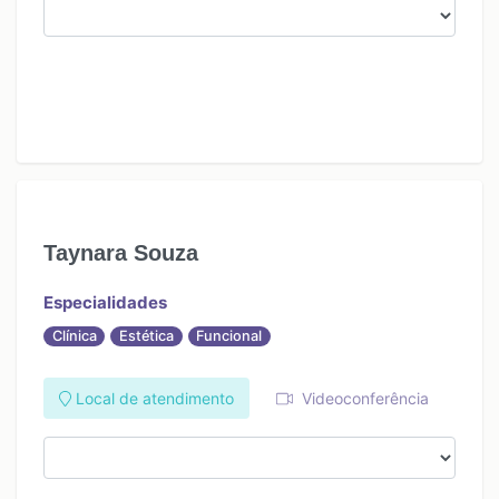
Taynara Souza
Especialidades
Clínica
Estética
Funcional
Local de atendimento
Videoconferência